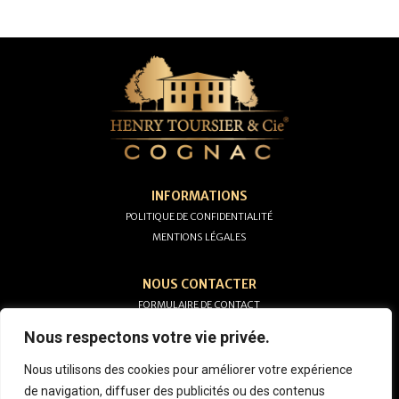
INFORMATIONS
POLITIQUE DE CONFIDENTIALITÉ
MENTIONS LÉGALES
NOUS CONTACTER
FORMULAIRE DE CONTACT
05 45 82 54 28
Nous respectons votre vie privée.
Nous utilisons des cookies pour améliorer votre expérience
de navigation, diffuser des publicités ou des contenus