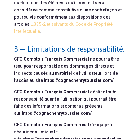
quelconque des éléments qu’il contient sera
considérée comme constitutive d’une contrefaçon et
poursuivie conformément aux dispositions des
articles
L.335-2 et suivants du Code de Propriété
Intellectuelle
.
3 – Limitations de responsabilité.
CFC Comptoir Français Commercial
ne pourra être
tenu pour responsable des dommages directs et
indirects causés au matériel de l’utilisateur, lors de
l’accès au site
https://cognachenrytoursier.com/
.
CFC Comptoir Français Commercial
décline toute
responsabilité quant à l’utilisation qui pourrait être
faite des informations et contenus présents
sur
https://cognachenrytoursier.com/
.
CFC Comptoir Français Commercial
s’engage à
sécuriser au mieux le
site
https://cognachenrytoursier.com/
, cependant sa