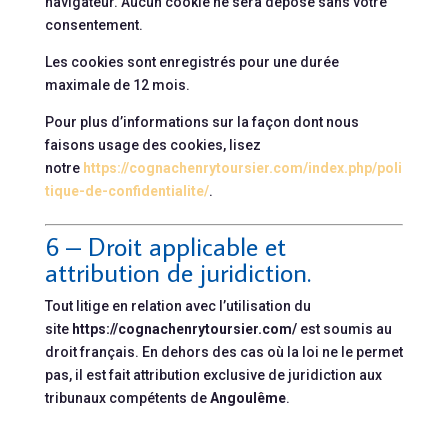
navigateur. Aucun cookie ne sera déposé sans votre
consentement.
Les cookies sont enregistrés pour une durée
maximale de
12
mois.
Pour plus d’informations sur la façon dont nous
faisons usage des cookies, lisez
notre
https://cognachenrytoursier.com/index.php/poli
tique-de-confidentialite/
.
6 – Droit applicable et
attribution de juridiction.
Tout litige en relation avec l’utilisation du
site
https://cognachenrytoursier.com/
est soumis au
droit français. En dehors des cas où la loi ne le permet
pas, il est fait attribution exclusive de juridiction aux
tribunaux compétents de
Angoulême
.