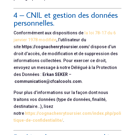
4 – CNIL et gestion des données
personnelles.
Conformément aux dispositions de
la loi 78-17 du 6
janvier 1978 modifiée
, l’utilisateur du
site
https://cognachenrytoursier.com/
dispose d’un
droit d’accès, de modification et de suppression des
informations collectées. Pour exercer ce droit,
envoyez un message à notre Délégué à la Protection
des Données :
Erkan SEKER
–
communication@cfcalcools.com
.
Pour plus d’informations sur la façon dont nous
traitons vos données (type de données, finalité,
destinataire…), lisez
notre
https://cognachenrytoursier.com/index.php/poli
tique-de-confidentialite/
.