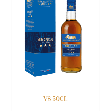
VS 50CL