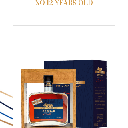
XO 12 YEARS OLD