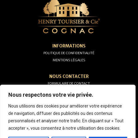
INFORMATIONS
POLITIQUE DE CONFIDENTIALITÉ
MENTIONS LÉGALES
NOUS CONTACTER
FORMULAIRE DE CONTACT
05 45 82 54 28
Nous respectons votre vie privée.
Nous utilisons des cookies pour améliorer votre expérience
de navigation, diffuser des publicités ou des contenus
personnalisés et analyser notre trafic. En cliquant sur « Tout
accepter », vous consentez à notre utilisation des cookies.
COGNAC HENRY TOURSIER© COPYRIGHT 2024 - L’abus d’alcool