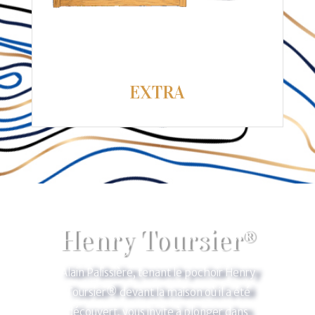
EXTRA
Henry Toursier®
Alain Palissière, tenant le pochoir Henry
Toursier
®
devant la maison où il a été
découvert, vous invite à plonger dans