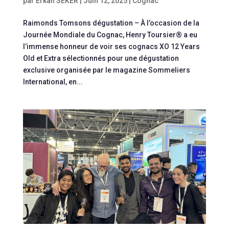
par
Erkan SEKER
|
Juin 12, 2025
|
Cognac
Raimonds Tomsons dégustation – À l’occasion de la
Journée Mondiale du Cognac, Henry Toursier® a eu
l’immense honneur de voir ses cognacs XO 12 Years
Old et Extra sélectionnés pour une dégustation
exclusive organisée par le magazine Sommeliers
International, en...